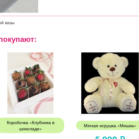
ой вазы
покупают:
Коробочка «Клубника в
Мягкая игрушка «Мишка»
шоколаде»