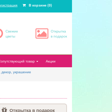
егистрация
В корзине (0)
Свежие
Открытка
цветы
в подарок
Сопутствующий товар
Акции
 декор, украшение
Открытка в подарок