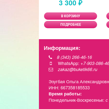
3 300 ₽
В КОРЗИНУ
ПОДРОБНЕЕ
Информация:
8 (343) 266-46-16
WhatsApp:
+7-903-086-4
zakaz@buketik66.ru
Эзугбая Ольга Александров
ИНН: 667358185533
Время работы:
Понедельник-Воскресенье:
с