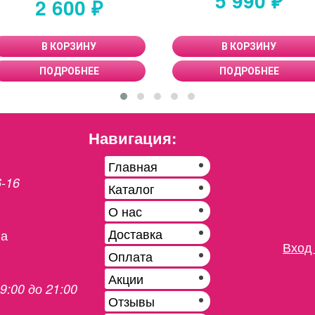
5 990 ₽
2 600 ₽
В КОРЗИНУ
В КОРЗИНУ
ПОДРОБНЕЕ
ПОДРОБНЕЕ
Навигация:
Главная
6-16
Каталог
О нас
Доставка
на
Вход 
Оплата
Акции
 9:00 до 21:00
Отзывы