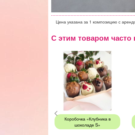
Цена указана за 1 композицию с аренд
С этим товаром часто 
Коробочка «Клубника в
шоколаде S»