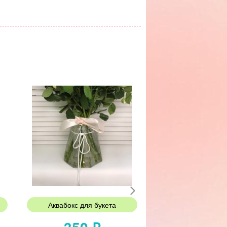
Аквабокс для букета
Тортик Бен