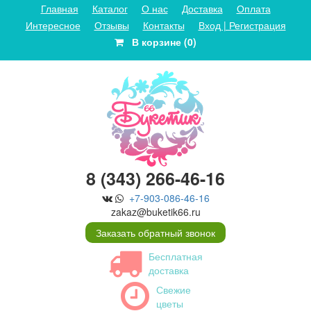
Главная
Каталог
О нас
Доставка
Оплата
Интересное
Отзывы
Контакты
Вход | Регистрация
В корзине (0)
8 (343) 266-46-16
+7-903-086-46-16
zakaz@buketik66.ru
Заказать обратный звонок
Бесплатная
доставка
Свежие
цветы