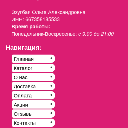
Эзугбая Ольга Александровна
ИНН: 667358185533
Время работы:
Понедельник-Воскресенье:
с 9:00 до 21:00
Навигация:
Главная
Каталог
О нас
Доставка
Оплата
Акции
Отзывы
Контакты