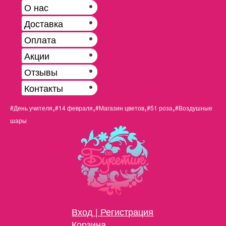
О нас
Доставка
Оплата
Акции
Отзывы
Контакты
,
,
,
,
#День учителя
#14 февраля
#Магазин цветов
#51 роза
#Воздушные
шары
Вход | Регистрация
Корзина