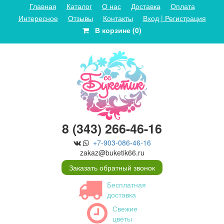
Главная
Каталог
О нас
Доставка
Оплата
Интересное
Отзывы
Контакты
Вход | Регистрация
В корзине (0)
8 (343) 266-46-16
+7-903-086-46-16
zakaz@buketik66.ru
Заказать обратный звонок
Бесплатная
доставка
Свежие
цветы