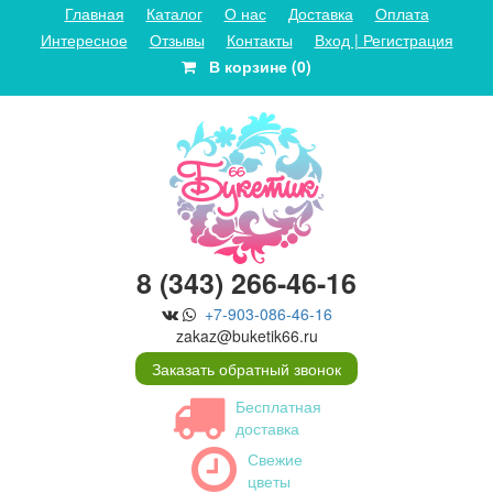
Главная
Каталог
О нас
Доставка
Оплата
Интересное
Отзывы
Контакты
Вход | Регистрация
В корзине (0)
8 (343) 266-46-16
+7-903-086-46-16
zakaz@buketik66.ru
Заказать обратный звонок
Бесплатная
доставка
Свежие
цветы