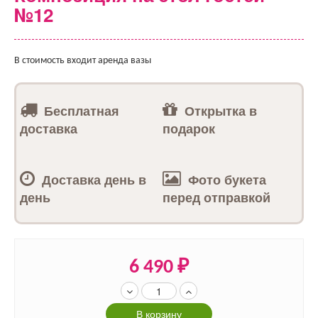
№12
В стоимость входит аренда вазы
Бесплатная
Открытка в
доставка
подарок
Доставка день в
Фото букета
день
перед отправкой
6 490
₽
В корзину