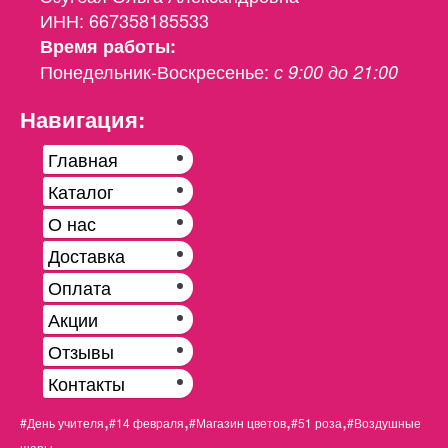
ИНН: 667358185533
Время работы:
Понедельник-Воскресенье:
с 9:00 до 21:00
Навигация:
Главная
Каталог
О нас
Доставка
Оплата
Акции
Отзывы
Контакты
,
,
,
,
#День учителя
#14 февраля
#Магазин цветов
#51 роза
#Воздушные
шары