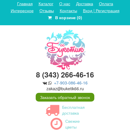
Главная
Каталог
О нас
Доставка
Оплата
Интересное
Отзывы
Контакты
Вход | Регистрация
В корзине (0)
8 (343) 266-46-16
+7-903-086-46-16
zakaz@buketik66.ru
Заказать обратный звонок
Бесплатная
доставка
Свежие
цветы