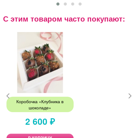
С этим товаром часто покупают:
Коробочка «Клубника в
шоколаде»
2 600 ₽