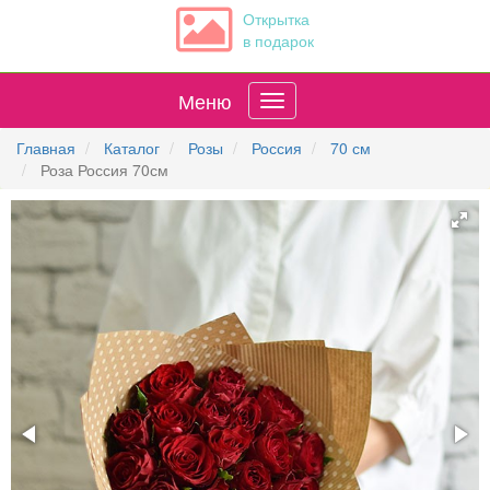
Открытка
в подарок
Меню
Главная
Каталог
Розы
Россия
70 см
Роза Россия 70см