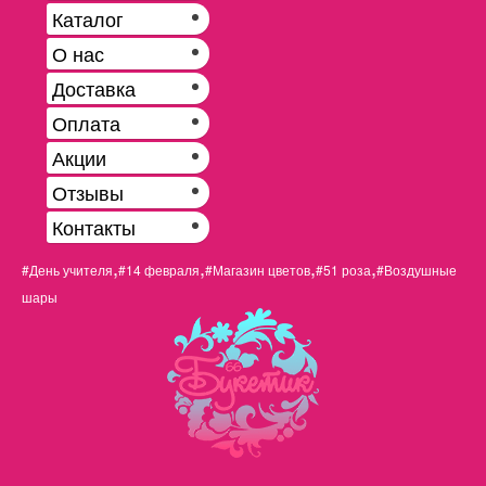
Каталог
О нас
Доставка
Оплата
Акции
Отзывы
Контакты
,
,
,
,
#День учителя
#14 февраля
#Магазин цветов
#51 роза
#Воздушные
шары