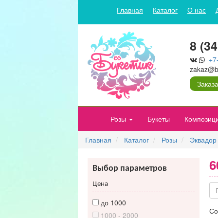
Главная
Каталог
О нас
8 (3
+7
zakaz@bu
Заказа
Розы
Букеты
Композиц
Главная
Каталог
Розы
Эквадор
6
Выбор параметров
Цена
до 1000
Со
1000 - 2000