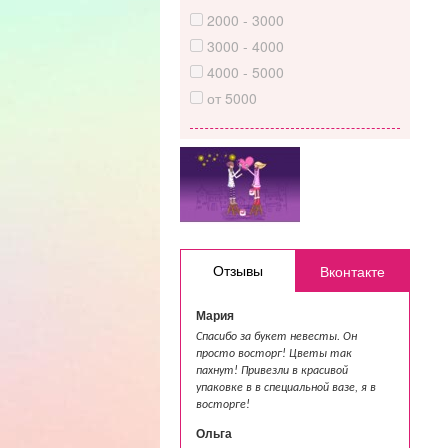
2000 - 3000
3000 - 4000
4000 - 5000
от 5000
Отзывы
Вконтакте
Мария
Спасибо за букет невесты. Он
просто восторг! Цветы так
пахнут! Привезли в красивой
упаковке в в специальной вазе, я в
восторге!
Ольга