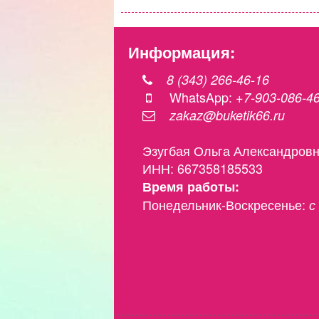
Информация:
8 (343) 266-46-16
WhatsApp:
+7-903-086-4
zakaz@buketik66.ru
Эзугбая Ольга Александров
ИНН: 667358185533
Время работы:
Понедельник-Воскресенье:
с