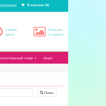
егистрация
В корзине (0)
Свежие
Открытка
цветы
в подарок
Сопутствующий товар
Акции
Поиск