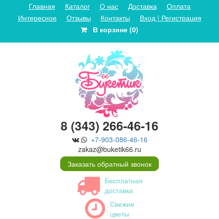
Главная
Каталог
О нас
Доставка
Оплата
Интересное
Отзывы
Контакты
Вход | Регистрация
В корзине (0)
8 (343) 266-46-16
+7-903-086-46-16
zakaz@buketik66.ru
Заказать обратный звонок
Бесплатная
доставка
Свежие
цветы