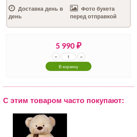
Доставка день в
Фото букета
день
перед отправкой
5 990
₽
В корзину
С этим товаром часто покупают: