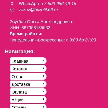
WhatsApp:
+7-903-086-46-16
zakaz@buketik66.ru
Эзугбая Ольга Александровна
ИНН: 667358185533
Время работы:
Понедельник-Воскресенье:
с 9:00 до 21:00
Навигация:
Главная
Каталог
О нас
Доставка
Оплата
Акции
Отзывы