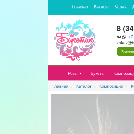
Главная
Каталог
О нас
8 (3
+7
zakaz@bu
Заказа
Розы
Букеты
Композиц
Главная
Каталог
Композиции
К