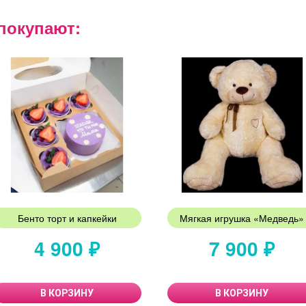
покупают:
Бенто торт и капкейки
Мягкая игрушка «Медведь»
4 900 ₽
7 900 ₽
В КОРЗИНУ
В КОРЗИНУ