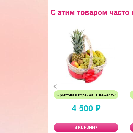
С этим товаром часто 
Фруктовая корзина "Свежесть"
4 500 ₽
В КОРЗИНУ