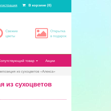
егистрация
В корзине (0)
Свежие
Открытка
цветы
в подарок
Сопутствующий товар
Акции
мпозиция из сухоцветов «Алекса»
я из сухоцветов