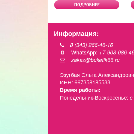
ПОДРОБНЕЕ
Информация:
8 (343) 266-46-16
WhatsApp:
+7-903-086-4
zakaz@buketik66.ru
Эзугбая Ольга Александров
ИНН: 667358185533
Время работы:
Понедельник-Воскресенье:
с