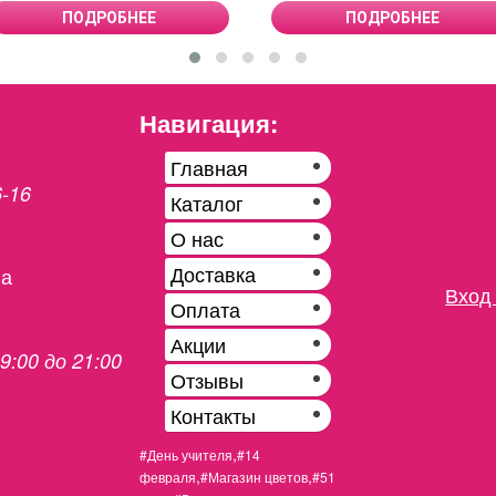
ПОДРОБНЕЕ
ПОДРОБНЕЕ
Навигация:
Главная
6-16
Каталог
О нас
Доставка
на
Вход 
Оплата
Акции
 9:00 до 21:00
Отзывы
Контакты
,
#День учителя
#14
,
,
февраля
#Магазин цветов
#51