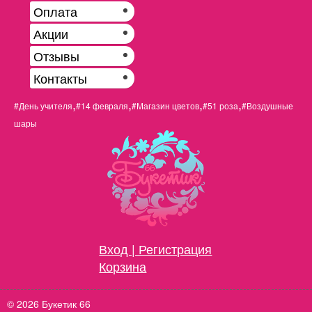
Оплата
Акции
Отзывы
Контакты
,
,
,
,
#День учителя
#14 февраля
#Магазин цветов
#51 роза
#Воздушные
шары
Вход | Регистрация
Корзина
© 2026 Букетик 66