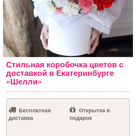
Стильная коробочка цветов с
доставкой в Екатеринбурге
«Шелли»
Бесплатная
Открытка в
доставка
подарок