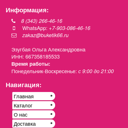
Информация:
8 (343) 266-46-16
WhatsApp:
+7-903-086-46-16
zakaz@buketik66.ru
Эзугбая Ольга Александровна
ИНН: 667358185533
Время работы:
Понедельник-Воскресенье:
с 9:00 до 21:00
Навигация:
Главная
Каталог
О нас
Доставка