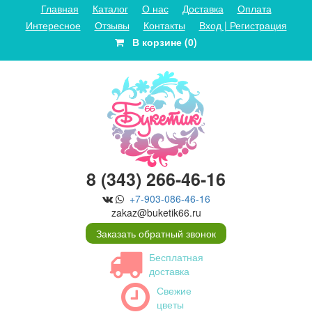
Главная
Каталог
О нас
Доставка
Оплата
Интересное
Отзывы
Контакты
Вход | Регистрация
В корзине (0)
8 (343) 266-46-16
+7-903-086-46-16
zakaz@buketik66.ru
Заказать обратный звонок
Бесплатная
доставка
Свежие
цветы