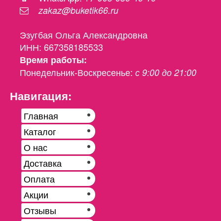
zakaz@buketik66.ru
Эзугбая Ольга Александровна
ИНН: 667358185533
Время работы:
Понедельник-Воскресенье:
с 9:00 до 21:00
Навигация:
Главная
Каталог
О нас
Доставка
Оплата
Акции
Отзывы