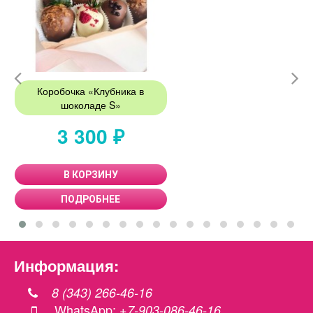
Коробочка «Клубника в
шоколаде S»
3 300 ₽
В КОРЗИНУ
ПОДРОБНЕЕ
Информация:
8 (343) 266-46-16
WhatsApp:
+7-903-086-46-16