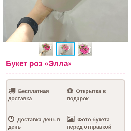
Букет роз «Элла»
Бесплатная
Открытка в
доставка
подарок
Доставка день в
Фото букета
день
перед отправкой