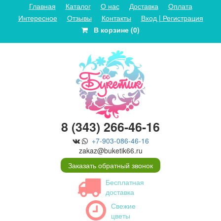
Главная
Каталог
О нас
Доставка
Оплата
Интересное
Отзывы
Контакты
Вход | Регистрация
В корзине (0)
8 (343) 266-46-16
+7-903-086-46-16
zakaz@buketik66.ru
Заказать обратный звонок
Бесплатная
доставка
Свежие
цветы