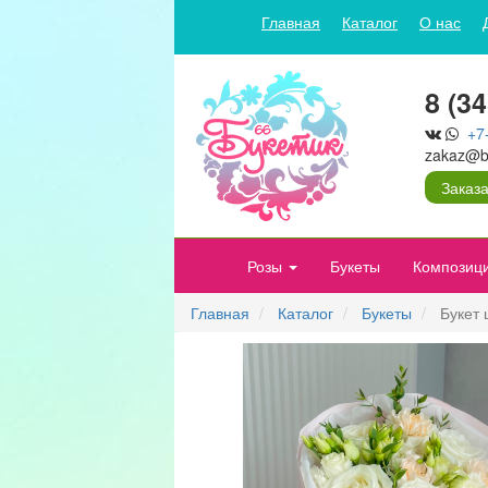
Главная
Каталог
О нас
8 (3
+7
zakaz@bu
Заказа
Розы
Букеты
Композиц
Главная
Каталог
Букеты
Букет 