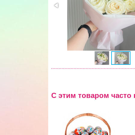
С этим товаром часто 