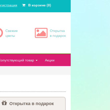
егистрация
В корзине (0)
Свежие
Открытка
цветы
в подарок
Сопутствующий товар
Акции
Открытка в подарок