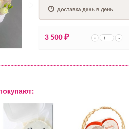
Доставка день в день
3 500
₽
покупают: