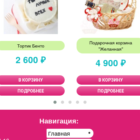
Подарочная корзина
Тортик Бенто
"Желанная"
2 600 ₽
4 900 ₽
В КОРЗИНУ
В КОРЗИНУ
ПОДРОБНЕЕ
ПОДРОБНЕЕ
Навигация:
Главная