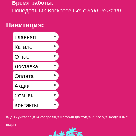
Время работы:
Понедельник-Воскресенье:
с 9:00 до 21:00
Навигация:
Главная
Каталог
О нас
Доставка
Оплата
Акции
Отзывы
Контакты
,
,
,
,
#День учителя
#14 февраля
#Магазин цветов
#51 роза
#Воздушные
шары