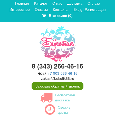
Главная
Каталог
О нас
Доставка
Оплата
Интересное
Отзывы
Контакты
Вход | Регистрация
В корзине (0)
8 (343) 266-46-16
+7-903-086-46-16
zakaz@buketik66.ru
Заказать обратный звонок
Бесплатная
доставка
Свежие
цветы