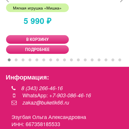
Мягкая игрушка «Мишка»
5 990 ₽
В КОРЗИНУ
ПОДРОБНЕЕ
Информация:
8 (343) 266-46-16
WhatsApp:
+7-903-086-46-16
zakaz@buketik66.ru
Эзугбая Ольга Александровна
ИНН: 667358185533