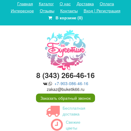
Главная
Каталог
О нас
Доставка
Оплата
Интересное
Отзывы
Контакты
Вход | Регистрация
В корзине (0)
8 (343) 266-46-16
+7-903-086-46-16
zakaz@buketik66.ru
Заказать обратный звонок
Бесплатная
доставка
Свежие
цветы