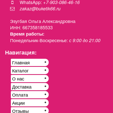
WhatsApp:
+7-903-086-46-16
zakaz@buketik66.ru
Эзугбая Ольга Александровна
ИНН: 667358185533
Время работы:
Понедельник-Воскресенье:
с 9:00 до 21:00
Навигация:
Главная
Каталог
О нас
Доставка
Оплата
Акции
Отзывы