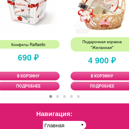
Подарочная корзина
Конфеты Raffaello
"Желанная"
690 ₽
4 900 ₽
В КОРЗИНУ
В КОРЗИНУ
ПОДРОБНЕЕ
ПОДРОБНЕЕ
Навигация:
Главная