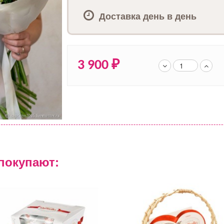
Доставка день в день
3 900
₽
покупают: