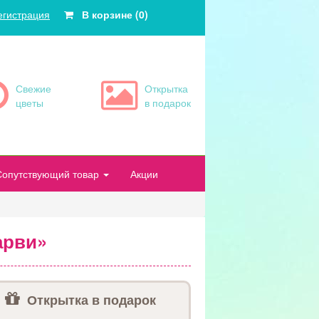
егистрация
В корзине (0)
Свежие
Открытка
цветы
в подарок
Сопутствующий товар
Акции
арви»
Открытка в подарок