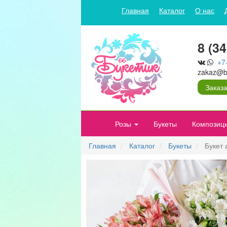
Главная
Каталог
О нас
8 (3
+7
zakaz@bu
Заказа
Розы
Букеты
Композиц
Главная
Каталог
Букеты
Букет