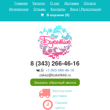
Главная
Каталог
О нас
Доставка
Оплата
Интересное
Отзывы
Контакты
Вход | Регистрация
В корзине (0)
8 (343) 266-46-16
+7-903-086-46-16
zakaz@buketik66.ru
Заказать обратный звонок
Бесплатная
доставка
Свежие
цветы