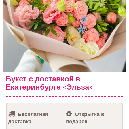
Букет с доставкой в
Екатеринбурге «Эльза»
Бесплатная
Открытка в
доставка
подарок