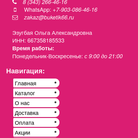
8 (343) 266-46-16
WhatsApp:
+7-903-086-46-16
zakaz@buketik66.ru
Эзугбая Ольга Александровна
ИНН: 667358185533
Время работы:
Понедельник-Воскресенье:
с 9:00 до 21:00
Навигация:
Главная
Каталог
О нас
Доставка
Оплата
Акции