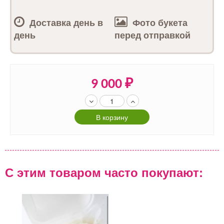
Доставка день в
Фото букета
день
перед отправкой
9 000
₽
В корзину
С этим товаром часто покупают: