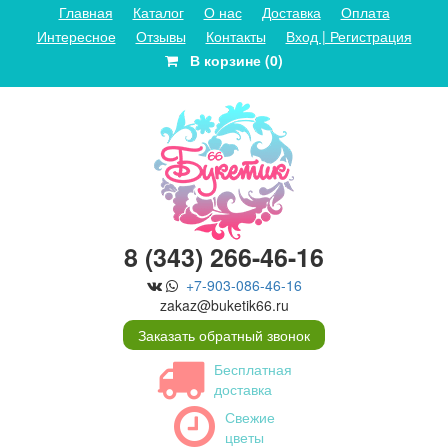
Главная
Каталог
О нас
Доставка
Оплата
Интересное
Отзывы
Контакты
Вход | Регистрация
В корзине (0)
8 (343) 266-46-16
+7-903-086-46-16
zakaz@buketik66.ru
Заказать обратный звонок
Бесплатная
доставка
Свежие
цветы