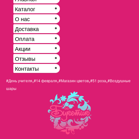
Каталог
О нас
Доставка
Оплата
Акции
Отзывы
Контакты
,
,
,
,
#День учителя
#14 февраля
#Магазин цветов
#51 роза
#Воздушные
шары