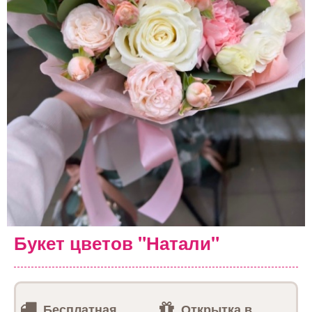
Букет цветов "Натали"
Бесплатная
Открытка в