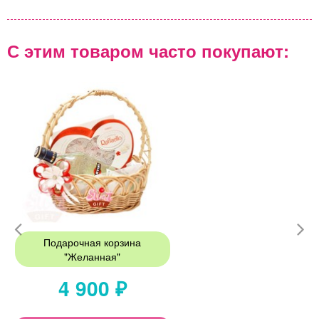
С этим товаром часто покупают:
Подарочная корзина
"Желанная"
4 900 ₽