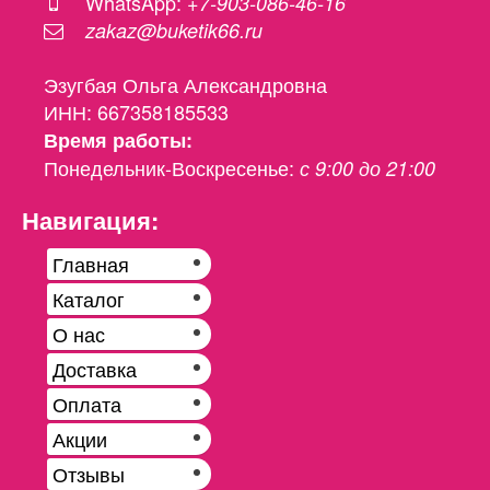
WhatsApp:
+7-903-086-46-16
zakaz@buketik66.ru
Эзугбая Ольга Александровна
ИНН: 667358185533
Время работы:
Понедельник-Воскресенье:
с 9:00 до 21:00
Навигация:
Главная
Каталог
О нас
Доставка
Оплата
Акции
Отзывы