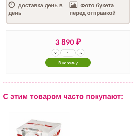
Доставка день в
Фото букета
день
перед отправкой
3 890
₽
В корзину
С этим товаром часто покупают: