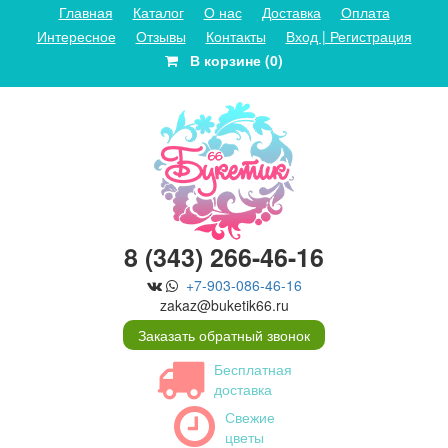
Главная
Каталог
О нас
Доставка
Оплата
Интересное
Отзывы
Контакты
Вход | Регистрация
В корзине (0)
8 (343) 266-46-16
+7-903-086-46-16
zakaz@buketik66.ru
Заказать обратный звонок
Бесплатная
доставка
Свежие
цветы