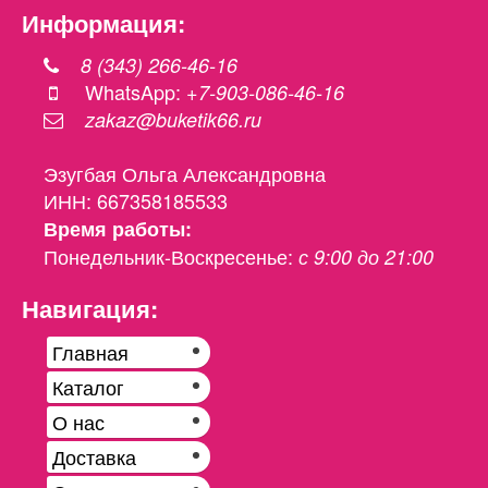
Информация:
8 (343) 266-46-16
WhatsApp:
+7-903-086-46-16
zakaz@buketik66.ru
Эзугбая Ольга Александровна
ИНН: 667358185533
Время работы:
Понедельник-Воскресенье:
с 9:00 до 21:00
Навигация:
Главная
Каталог
О нас
Доставка