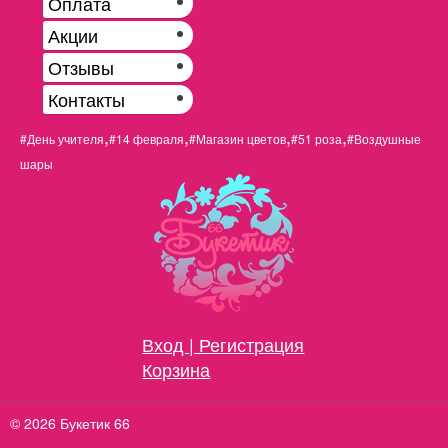
Оплата
Акции
Отзывы
Контакты
,
,
,
,
#День учителя
#14 февраля
#Магазин цветов
#51 роза
#Воздушные
шары
Вход | Регистрация
Корзина
© 2026 Букетик 66