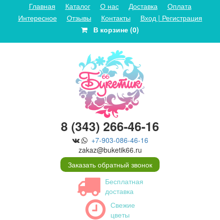
Главная
Каталог
О нас
Доставка
Оплата
Интересное
Отзывы
Контакты
Вход | Регистрация
В корзине (0)
8 (343) 266-46-16
+7-903-086-46-16
zakaz@buketik66.ru
Заказать обратный звонок
Бесплатная
доставка
Свежие
цветы