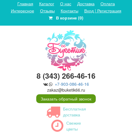
Главная
Каталог
О нас
Доставка
Оплата
Интересное
Отзывы
Контакты
Вход | Регистрация
В корзине (0)
8 (343) 266-46-16
+7-903-086-46-16
zakaz@buketik66.ru
Заказать обратный звонок
Бесплатная
доставка
Свежие
цветы