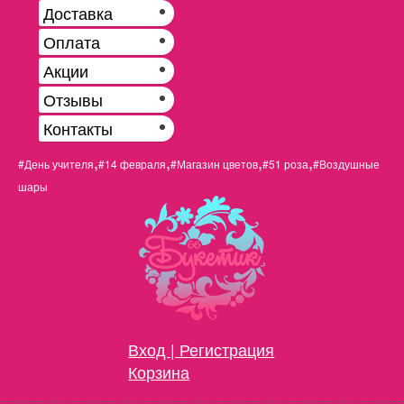
Доставка
Оплата
Акции
Отзывы
Контакты
,
,
,
,
#День учителя
#14 февраля
#Магазин цветов
#51 роза
#Воздушные
шары
Вход | Регистрация
Корзина