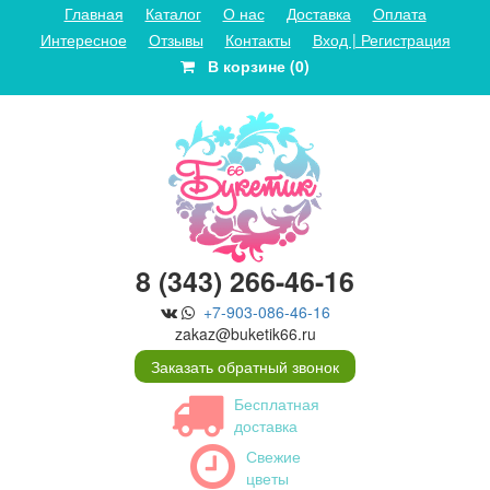
Главная
Каталог
О нас
Доставка
Оплата
Интересное
Отзывы
Контакты
Вход | Регистрация
В корзине (0)
8 (343) 266-46-16
+7-903-086-46-16
zakaz@buketik66.ru
Заказать обратный звонок
Бесплатная
доставка
Свежие
цветы