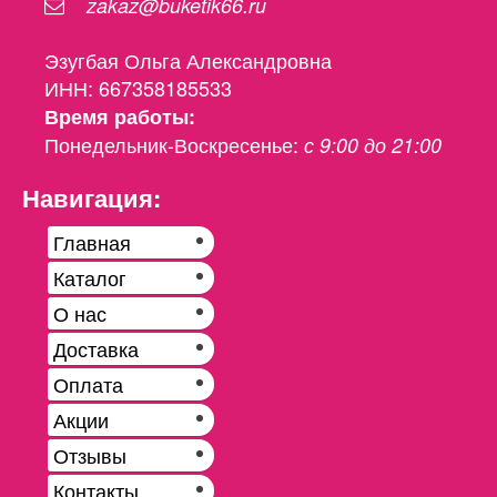
zakaz@buketik66.ru
Эзугбая Ольга Александровна
ИНН: 667358185533
Время работы:
Понедельник-Воскресенье:
с 9:00 до 21:00
Навигация:
Главная
Каталог
О нас
Доставка
Оплата
Акции
Отзывы
Контакты