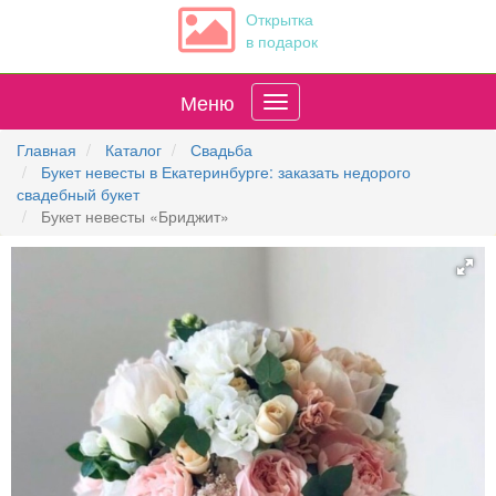
Открытка
в подарок
Меню
Главная
Каталог
Свадьба
Букет невесты в Екатеринбурге: заказать недорого
свадебный букет
Букет невесты «Бриджит»