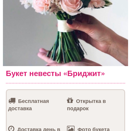
Букет невесты «Бриджит»
Бесплатная
Открытка в
доставка
подарок
Доставка день в
Фото букета