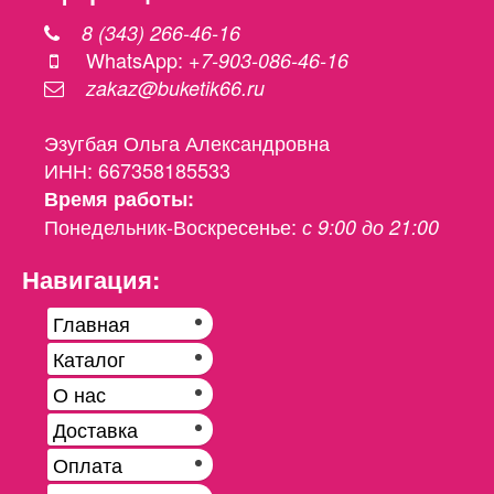
8 (343) 266-46-16
WhatsApp:
+7-903-086-46-16
zakaz@buketik66.ru
Эзугбая Ольга Александровна
ИНН: 667358185533
Время работы:
Понедельник-Воскресенье:
с 9:00 до 21:00
Навигация:
Главная
Каталог
О нас
Доставка
Оплата