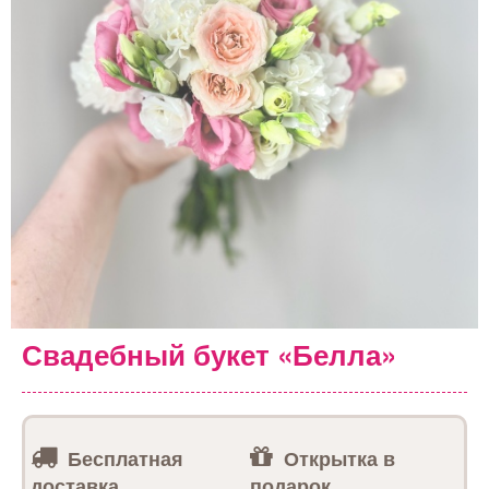
Свадебный букет «Белла»
Бесплатная
Открытка в
доставка
подарок