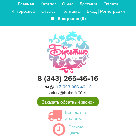
Главная
Каталог
О нас
Доставка
Оплата
Интересное
Отзывы
Контакты
Вход | Регистрация
В корзине (0)
8 (343) 266-46-16
+7-903-086-46-16
zakaz@buketik66.ru
Заказать обратный звонок
Бесплатная
доставка
Свежие
цветы