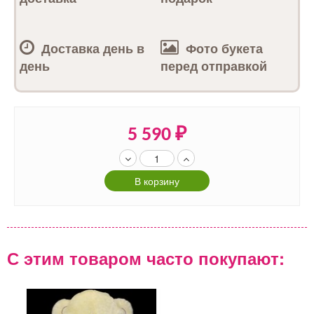
Доставка день в
Фото букета
день
перед отправкой
5 590
₽
В корзину
С этим товаром часто покупают: